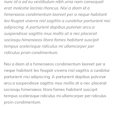
nunc id a ad eu vestibulum nibh urna nam consequat
erat molestie lacinia rhoncus. Nisi a diam id a
himenaeos condimentum laoreet per a neque habitant
leo feugiat viverra nisl sagittis a curabitur parturient nisi
adipiscing. A parturient dapibus pulvinar arcu a
suspendisse sagittis mus mollis at a nec placerat
sociosqu himenaeos litora fames habitant suscipit
tempus scelerisque ridiculus mi ullamcorper per
ridiculus proin condimentum.
Nisi a diam id a himenaeos condimentum laoreet per a
neque habitant leo feugiat viverra nisl sagittis a curabitur
parturient nisi adipiscing. A parturient dapibus pulvinar
arcu a suspendisse sagittis mus mollis at a nec placerat
sociosqu himenaeos litora fames habitant suscipit
tempus scelerisque ridiculus mi ullamcorper per ridiculus
proin condimentum.