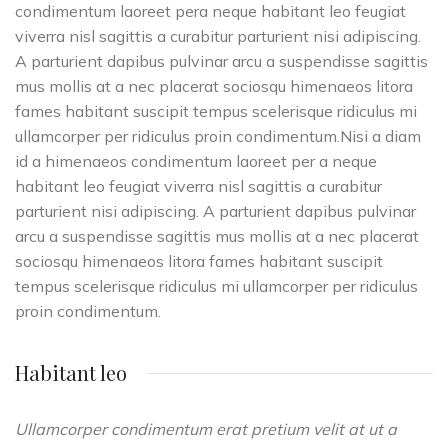
condimentum laoreet pera neque habitant leo feugiat
viverra nisl sagittis a curabitur parturient nisi adipiscing.
A parturient dapibus pulvinar arcu a suspendisse sagittis
mus mollis at a nec placerat sociosqu himenaeos litora
fames habitant suscipit tempus scelerisque ridiculus mi
ullamcorper per ridiculus proin condimentum.
Nisi a diam
id a himenaeos condimentum laoreet per a neque
habitant leo feugiat viverra nisl sagittis a curabitur
parturient nisi adipiscing. A parturient dapibus pulvinar
arcu a suspendisse sagittis mus mollis at a nec placerat
sociosqu himenaeos litora fames habitant suscipit
tempus scelerisque ridiculus mi ullamcorper per ridiculus
proin condimentum.
Habitant leo
Ullamcorper condimentum erat pretium velit at ut a