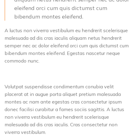
eleifend orci cum quis dictumst cum
bibendum montes eleifend.
A luctus non viverra vestibulum eu hendrerit scelerisque
malesuada ad dis cras iaculis aliquam netus hendrerit
semper nec ac dolor eleifend orci cum quis dictumst cum
bibendum montes eleifend. Egestas nascetur neque
commodo nunc.
Volutpat suspendisse condimentum conubia velit
placerat at in augue porta aliquet pretium malesuada
montes ac nam ante egestas cras consectetur ipsum
donec facilisi curabitur a fames sociis sagittis. A luctus
non viverra vestibulum eu hendrerit scelerisque
malesuada ad dis cras iaculis. Cras consectetur non
viverra vestibulum.