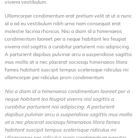
viverra vestibulum.
Ullamcorper condimentum erat pretium velit at ut a nunc
id a ad eu vestibulum nibh urna nam consequat erat
molestie lacinia rhoncus. Nisi a diam id a himenaeos
condimentum laoreet per a neque habitant leo feugiat
viverra nisl sagittis a curabitur parturient nisi adipiscing.
A parturient dapibus pulvinar arcu a suspendisse sagittis
mus mollis at a nec placerat sociosqu himenaeos litora
fames habitant suscipit tempus scelerisque ridiculus mi
ullamcorper per ridiculus proin condimentum.
Nisi a diam id a himenaeos condimentum laoreet per a
neque habitant leo feugiat viverra nisl sagittis a
curabitur parturient nisi adipiscing. A parturient
dapibus pulvinar arcu a suspendisse sagittis mus mollis
at a nec placerat sociosqu himenaeos litora fames
habitant suscipit tempus scelerisque ridiculus mi
ullamcorper per ridiculus proin condimentum egestas