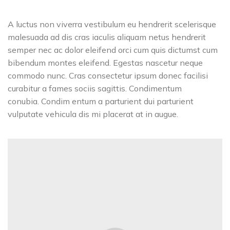
A luctus non viverra vestibulum eu hendrerit scelerisque
malesuada ad dis cras iaculis aliquam netus hendrerit
semper nec ac dolor eleifend orci cum quis dictumst cum
bibendum montes eleifend. Egestas nascetur neque
commodo nunc. Cras consectetur ipsum donec facilisi
curabitur a fames sociis sagittis. Condimentum
conubia. Condim entum a parturient dui parturient
vulputate vehicula dis mi placerat at in augue.