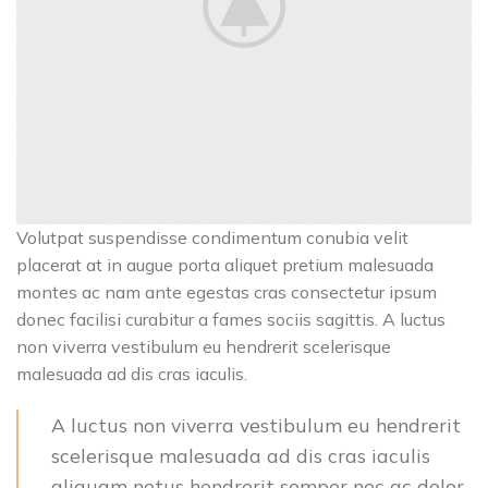
Volutpat suspendisse condimentum conubia velit
placerat at in augue porta aliquet pretium malesuada
montes ac nam ante egestas cras consectetur ipsum
donec facilisi curabitur a fames sociis sagittis. A luctus
non viverra vestibulum eu hendrerit scelerisque
malesuada ad dis cras iaculis.
A luctus non viverra vestibulum eu hendrerit
scelerisque malesuada ad dis cras iaculis
aliquam netus hendrerit semper nec ac dolor