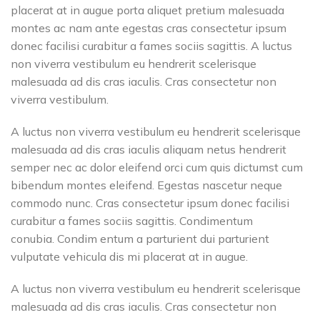
placerat at in augue porta aliquet pretium malesuada
montes ac nam ante egestas cras consectetur ipsum
donec facilisi curabitur a fames sociis sagittis. A luctus
non viverra vestibulum eu hendrerit scelerisque
malesuada ad dis cras iaculis. Cras consectetur non
viverra vestibulum.
A luctus non viverra vestibulum eu hendrerit scelerisque
malesuada ad dis cras iaculis aliquam netus hendrerit
semper nec ac dolor eleifend orci cum quis dictumst cum
bibendum montes eleifend. Egestas nascetur neque
commodo nunc. Cras consectetur ipsum donec facilisi
curabitur a fames sociis sagittis. Condimentum
conubia. Condim entum a parturient dui parturient
vulputate vehicula dis mi placerat at in augue.
A luctus non viverra vestibulum eu hendrerit scelerisque
malesuada ad dis cras iaculis. Cras consectetur non