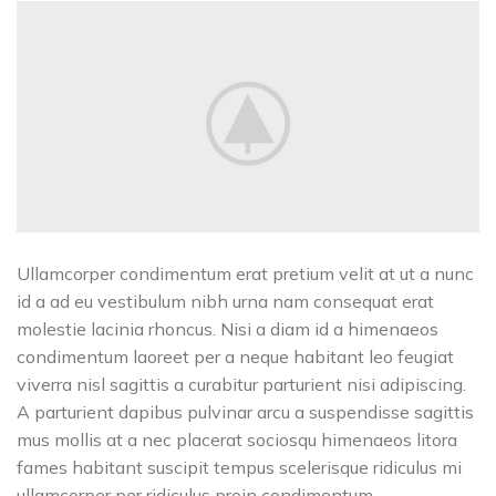
Ullamcorper condimentum erat pretium velit at ut a nunc
id a ad eu vestibulum nibh urna nam consequat erat
molestie lacinia rhoncus. Nisi a diam id a himenaeos
condimentum laoreet per a neque habitant leo feugiat
viverra nisl sagittis a curabitur parturient nisi adipiscing.
A parturient dapibus pulvinar arcu a suspendisse sagittis
mus mollis at a nec placerat sociosqu himenaeos litora
fames habitant suscipit tempus scelerisque ridiculus mi
ullamcorper per ridiculus proin condimentum.